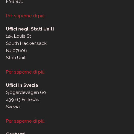
FY6 8JU
Per saperne di più
Uffici negli Stati Uniti
125 Louis St
South Hackensack
NJ 07606
Stati Uniti
Per saperne di più
Uffici in Svezia
Sjögärdevägen 60
439 63 Frillesås
Svezia
Per saperne di più