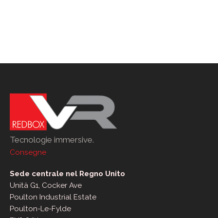
Tecnologie immersive.
Consegne
Sede centrale nel Regno Unito
Unità G1, Cocker Ave
Poulton Industrial Estate
Poulton-Le-Fylde