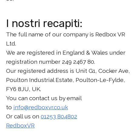
I nostri recapiti:
The full name of our company is Redbox VR
Ltd.
We are registered in England & Wales under
registration number 249 2467 80.
Our registered address is Unit G1, Cocker Ave,
Poulton Industrial Estate, Poulton-Le-Fylde,
FY6 8JU, UK.
You can contact us by email
to
info@redboxvr.co.uk
Or call us on
01253 804802
RedboxVR