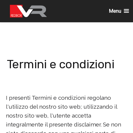
Menu
Passa
al
contenuto
Termini e condizioni
I presenti Termini e condizioni regolano
l'utilizzo del nostro sito web; utilizzando il
nostro sito web, l'utente accetta
integralmente il presente disclaimer. Se non