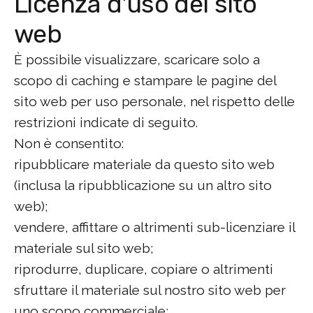
Licenza d'uso del sito
web
È possibile visualizzare, scaricare solo a
scopo di caching e stampare le pagine del
sito web per uso personale, nel rispetto delle
restrizioni indicate di seguito.
Non è consentito:
ripubblicare materiale da questo sito web
(inclusa la ripubblicazione su un altro sito
web);
vendere, affittare o altrimenti sub-licenziare il
materiale sul sito web;
riprodurre, duplicare, copiare o altrimenti
sfruttare il materiale sul nostro sito web per
uno scopo commerciale;