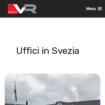
Menu
Passa
al
contenuto
Uffici in Svezia