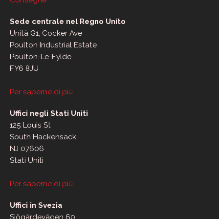
Consegne
Sede centrale nel Regno Unito
Unità G1, Cocker Ave
Poulton Industrial Estate
Poulton-Le-Fylde
FY6 8JU
Per saperne di più
Uffici negli Stati Uniti
125 Louis St
South Hackensack
NJ 07606
Stati Uniti
Per saperne di più
Uffici in Svezia
Sjögärdevägen 60