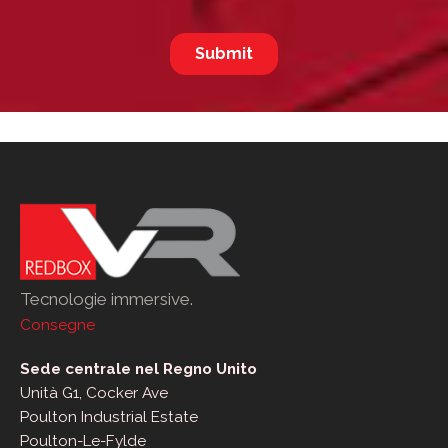
Tecnologie immersive.
Consegne
Sede centrale nel Regno Unito
Unità G1, Cocker Ave
Poulton Industrial Estate
Poulton-Le-Fylde