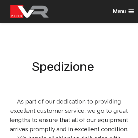
Menu
Passa
al
contenuto
Spedizione
As part of our dedication to providing
excellent customer service, we go to great
lengths to ensure that all of our equipment
arrives promptly and in excellent condition.