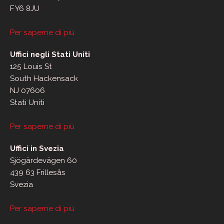
FY6 8JU
Per saperne di più
Uffici negli Stati Uniti
125 Louis St
South Hackensack
NJ 07606
Stati Uniti
Per saperne di più
Uffici in Svezia
Sjögärdevägen 60
439 63 Frillesås
Svezia
Per saperne di più