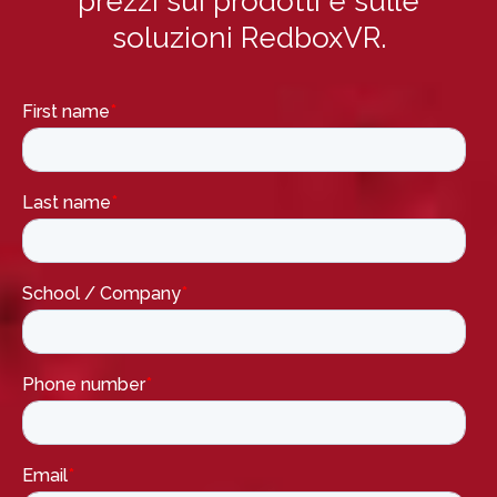
prezzi sui prodotti e sulle
soluzioni RedboxVR.