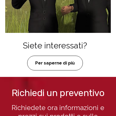
Siete interessati?
Per saperne di più
Richiedi un preventivo
Richiedete ora informazioni e