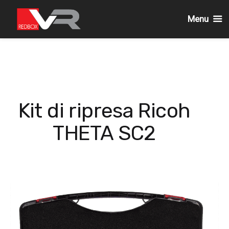
Menu
Passa
al
contenuto
Kit di ripresa Ricoh
THETA SC2