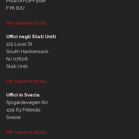
Poulton-Le-Fylde
FY6 8JU
Per saperne di più
Uffici negli Stati Uniti
125 Louis St
South Hackensack
NJ 07606
Stati Uniti
Per saperne di più
Uffici in Svezia
Sjögärdevägen 60
439 63 Frillesås
Svezia
Per saperne di più