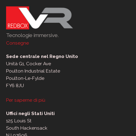
Tecnologie immersive.
Consegne
Sede centrale nel Regno Unito
Unità G1, Cocker Ave
Poulton Industrial Estate
Poulton-Le-Fylde
FY6 8JU
Per saperne di più
Uffici negli Stati Uniti
125 Louis St
South Hackensack
NJ 07606