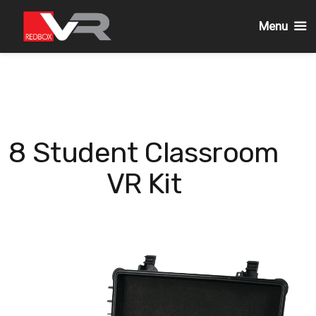
Menu
Passa
al
contenuto
8 Student Classroom
VR Kit