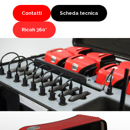
Contatti
Scheda tecnica
Ricoh 360°