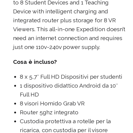
to 8 Student Devices and 1 Teaching
Device with intelligent charging and
integrated router plus storage for 8 VR
Viewers. This all-in-one Expedition doesn’t
need an internet connection and requires
just one 110v-240v power supply.
Cosa è incluso?
8 x 5,7″ Full HD Dispositivi per studenti
1 dispositivo didattico Android da 10″
Full HD
8 visori Homido Grab VR
Router 5ghz integrato
Custodia protettiva a rotelle per la
ricarica, con custodia per il visore