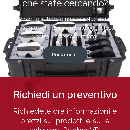
che state cercando?
Scoprite subito le nostre soluzioni di
stoccaggio su misura e create oggi stesso il
vostro kit personalizzato!
Portami lì...
Richiedi un preventivo
Richiedete ora informazioni e
prezzi sui prodotti e sulle