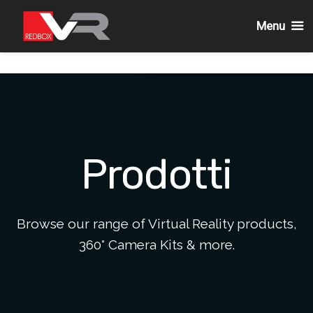
Menu
Passa
al
contenuto
Prodotti
Browse our range of Virtual Reality products,
360° Camera Kits & more.