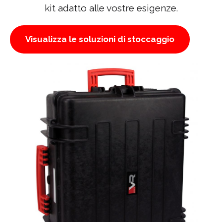
kit adatto alle vostre esigenze.
Visualizza le soluzioni di stoccaggio