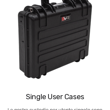
Single User Cases
Le nostre custodie per utente singolo sono