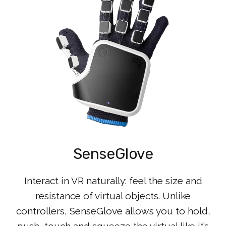
SenseGlove
Interact in VR naturally: feel the size and
resistance of virtual objects. Unlike
controllers, SenseGlove allows you to hold,
push, touch and squeeze the virtual like it’s