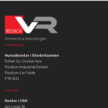
Immersiva teknologier.
Leveranser
Huvudkontor i Storbritannien
Enhet G1, Cocker Ave
Poulton Industrial Estate
Poulton-Le-Fylde
FY6 8JU
Läs mer
Kontor i USA
125 Louis St