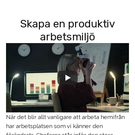
Skapa en produktiv
arbetsmiljö
När det blir allt vanligare att arbeta hemifrån
har arbetsplatsen som vi känner den
förändrats. Cheferna står inför den stora