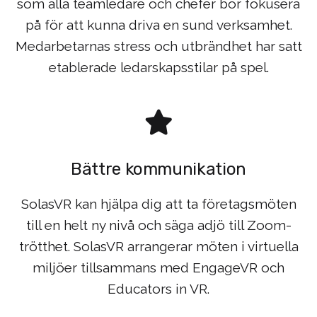
som alla teamledare och chefer bör fokusera
på för att kunna driva en sund verksamhet.
Medarbetarnas stress och utbrändhet har satt
etablerade ledarskapsstilar på spel.
Bättre kommunikation
SolasVR kan hjälpa dig att ta företagsmöten
till en helt ny nivå och säga adjö till Zoom-
trötthet. SolasVR arrangerar möten i virtuella
miljöer tillsammans med EngageVR och
Educators in VR.