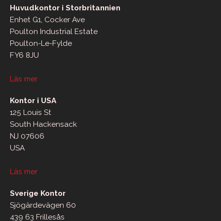
Huvudkontor i Storbritannien
Enhet G1, Cocker Ave
Poulton Industrial Estate
Poulton-Le-Fylde
FY6 8JU
Läs mer
Kontor i USA
125 Louis St
South Hackensack
NJ 07606
USA
Läs mer
Sverige Kontor
Sjögärdevägen 60
439 63 Frillesås