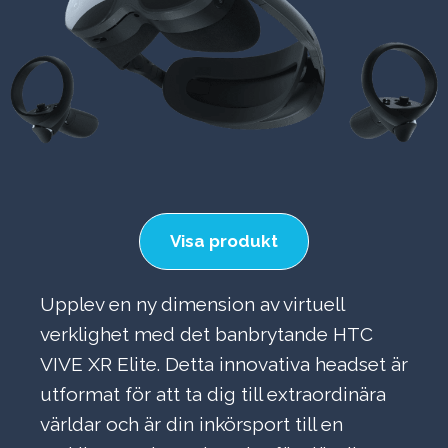
Visa produkt
Upplev en ny dimension av virtuell
verklighet med det banbrytande HTC
VIVE XR Elite. Detta innovativa headset är
utformat för att ta dig till extraordinära
världar och är din inkörsport till en