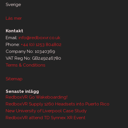
Sverige
Läs mer
Kontakt
Email:
info@redboxvr.co.uk
Phone:
+44 (0) 1253 804802
Company No: 10340369
VAT Reg No: GB249246780
Terms & Conditions
Sitemap
Senaste inlägg
RedboxVR Go Wakeboarding!
RedboxVR Supply 1260 Headsets into Puerto Rico
New University of Liverpool Case Study
RedboxVR attend TD Synnex XR Event