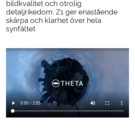
bildkvalitet och otrolig
detaljrikedom. Z1 ger enastående
skärpa och klarhet över hela
synfältet