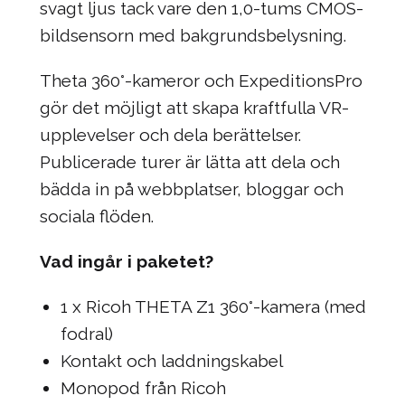
svagt ljus tack vare den 1,0-tums CMOS-
bildsensorn med bakgrundsbelysning.
Theta 360°-kameror och ExpeditionsPro
gör det möjligt att skapa kraftfulla VR-
upplevelser och dela berättelser.
Publicerade turer är lätta att dela och
bädda in på webbplatser, bloggar och
sociala flöden.
Vad ingår i paketet?
1 x Ricoh THETA Z1 360°-kamera (med
fodral)
Kontakt och laddningskabel
Monopod från Ricoh