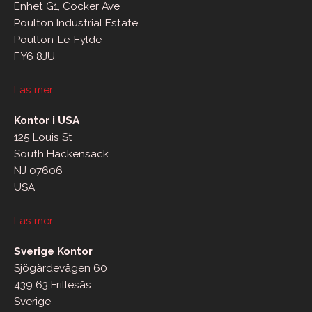
Enhet G1, Cocker Ave
Poulton Industrial Estate
Poulton-Le-Fylde
FY6 8JU
Läs mer
Kontor i USA
125 Louis St
South Hackensack
NJ 07606
USA
Läs mer
Sverige Kontor
Sjögärdevägen 60
439 63 Frillesås
Sverige