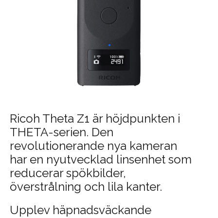
Ricoh Theta Z1 är höjdpunkten i
THETA-serien. Den
revolutionerande nya kameran
har en nyutvecklad linsenhet som
reducerar spökbilder,
överstrålning och lila kanter.
Upplev häpnadsväckande