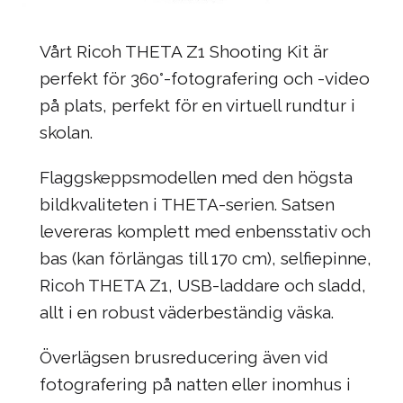
Vårt Ricoh THETA Z1 Shooting Kit är
perfekt för 360°-fotografering och -video
på plats, perfekt för en virtuell rundtur i
skolan.
Flaggskeppsmodellen med den högsta
bildkvaliteten i THETA-serien. Satsen
levereras komplett med enbensstativ och
bas (kan förlängas till 170 cm), selfiepinne,
Ricoh THETA Z1, USB-laddare och sladd,
allt i en robust väderbeständig väska.
Överlägsen brusreducering även vid
fotografering på natten eller inomhus i