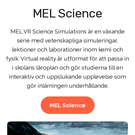
MEL Science
MEL VR Science Simulations är en växande
serie med vetenskapliga simuleringar,
lektioner och laborationer inom kemi och
fysik. Virtual reality är utformat för att passa in
i skolans läroplan och gör studierna till en
interaktiv och uppslukande upplevelse som
gör inlärningen underhållande.
MEL Science