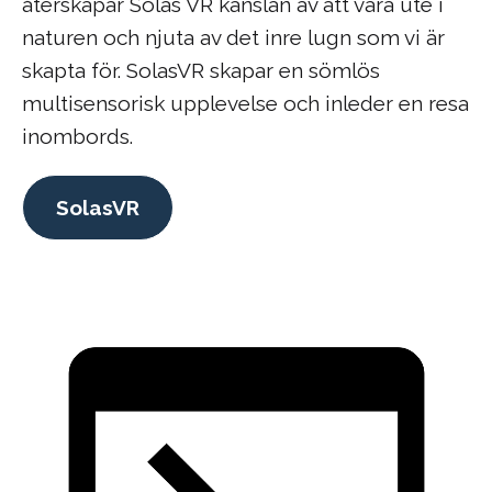
återskapar Solas VR känslan av att vara ute i
naturen och njuta av det inre lugn som vi är
skapta för. SolasVR skapar en sömlös
multisensorisk upplevelse och inleder en resa
inombords.
SolasVR