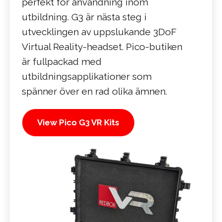
perfekt för användning inom
utbildning. G3 är nästa steg i
utvecklingen av uppslukande 3DoF
Virtual Reality-headset. Pico-butiken
är fullpackad med
utbildningsapplikationer som
spänner över en rad olika ämnen.
View Pico G3 VR Kits