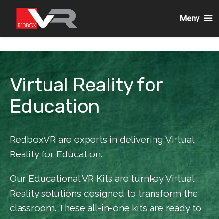
Meny
Gå
till
innehållet
Virtual Reality for
Education
RedboxVR are experts in delivering Virtual
Reality for Education.
Our Educational VR Kits are turnkey Virtual
Reality solutions designed to transform the
classroom. These all-in-one kits are ready to