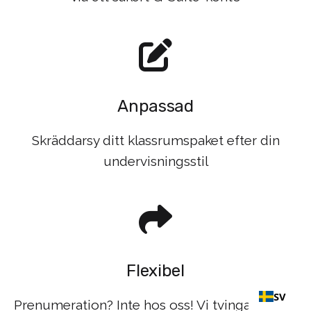
Anpassad
Skräddarsy ditt klassrumspaket efter din
undervisningsstil
Flexibel
SV
Prenumeration? Inte hos oss! Vi tvingar inte in