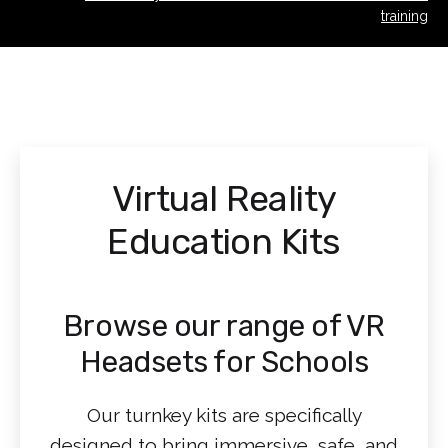
training
Virtual Reality
Education Kits
Browse our range of VR
Headsets for Schools
Our turnkey kits are specifically
designed to bring immersive, safe, and