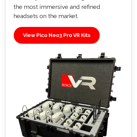
the most immersive and refined
headsets on the market.
View Pico Neo3 Pro VR Kits