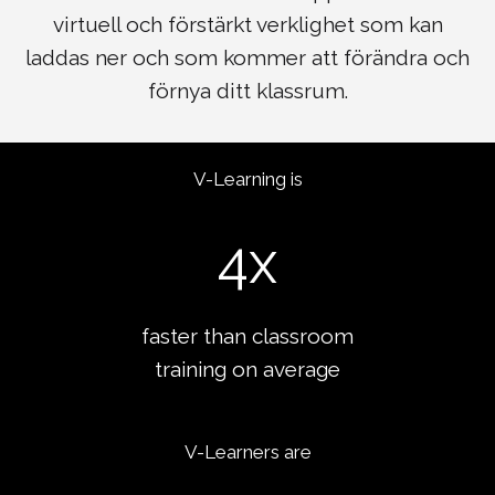
virtuell och förstärkt verklighet som kan
laddas ner och som kommer att förändra och
förnya ditt klassrum.
V-Learning is
4
x
faster than classroom
training on average
V-Learners are