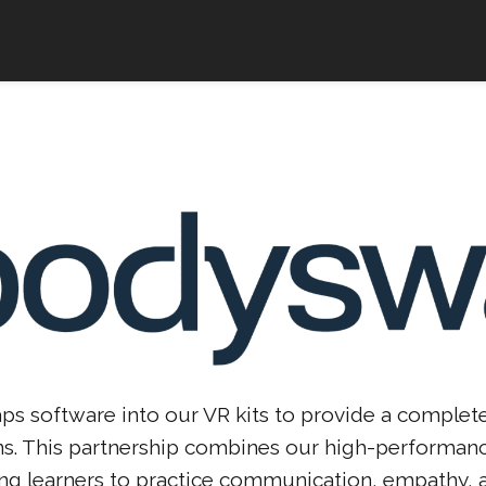
software into our VR kits to provide a complete so
ns. This partnership combines our high-performan
ng learners to practice communication, empathy, an