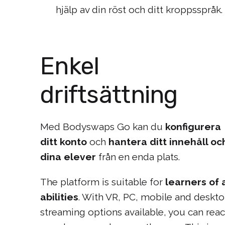
hjälp av din röst och ditt kroppsspråk.
Enkel
driftsättning
Med Bodyswaps Go kan du
konfigurera
ditt konto
och
hantera ditt innehåll oc
dina elever
från en enda plats.
The platform is suitable for
learners of a
abilities
. With VR, PC, mobile and deskt
streaming options available, you can rea