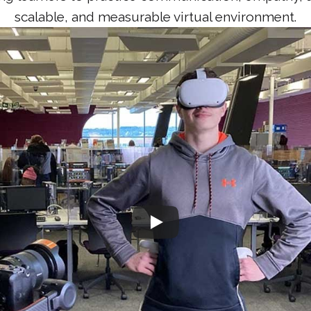
scalable, and measurable virtual environment.