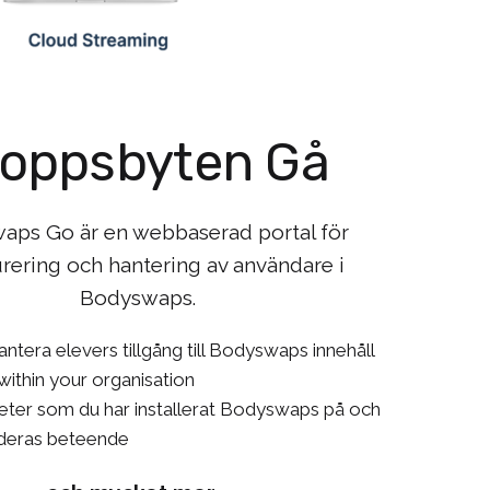
roppsbyten Gå
aps Go är en webbaserad portal för
rering och hantering av användare i
Bodyswaps.
ntera elevers tillgång till Bodyswaps innehåll
ithin your organisation
eter som du har installerat Bodyswaps på och
 deras beteende