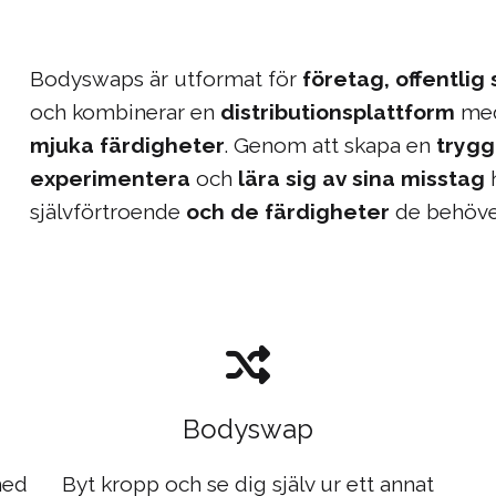
Bodyswaps är utformat för
företag, offentlig
och kombinerar en
distributionsplattform
med
mjuka färdigheter
. Genom att skapa en
trygg
experimentera
och
lära sig av sina misstag
h
självförtroende
och de färdigheter
de behöver
Bodyswap
med
Byt kropp och se dig själv ur ett annat