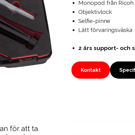
Monopod från Ricoh
Objektivlock
Selfie-pinne
Lätt förvaringsväska
2 års support- och
Kontakt
Specif
n för att ta