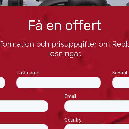
Få en offert
information och prisuppgifter om Red
lösningar.