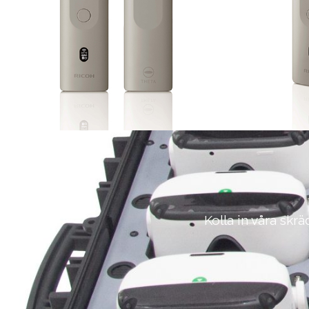
Kolla in våra skr