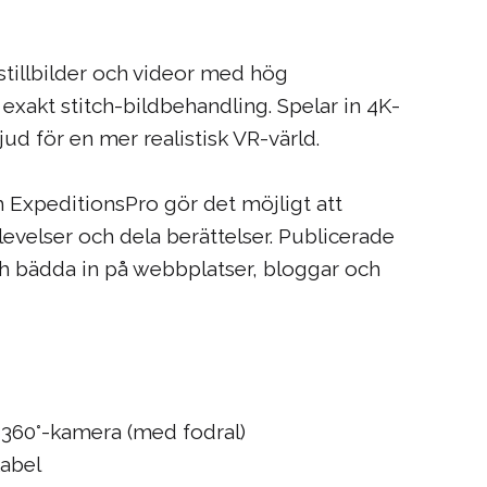
 stillbilder och videor med hög
xakt stitch-bildbehandling. Spelar in 4K-
jud för en mer realistisk VR-värld.
 ExpeditionsPro gör det möjligt att
levelser och dela berättelser. Publicerade
och bädda in på webbplatser, bloggar och
360°-kamera (med fodral)
abel