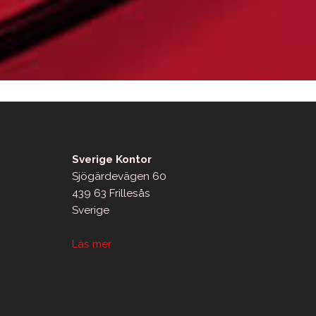
Sverige Kontor
Sjögärdevägen 60
439 63 Frillesås
Sverige
Läs mer