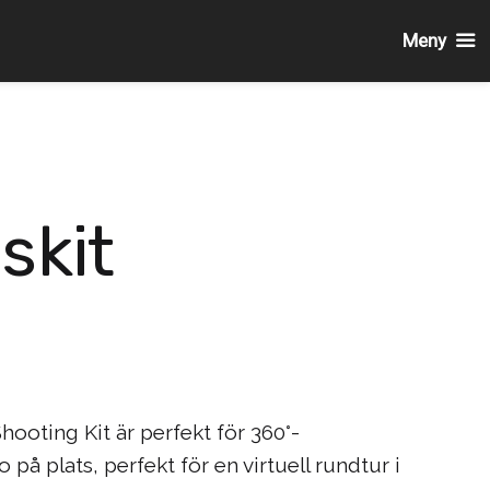
Meny
skit
ooting Kit är perfekt för 360°-
 på plats, perfekt för en virtuell rundtur i