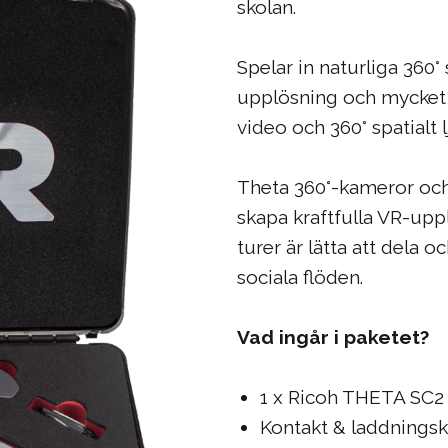
skolan.
Spelar in naturliga 360°
upplösning och mycket e
video och 360° spatialt l
Theta 360°-kameror och
skapa kraftfulla VR-upp
turer är lätta att dela 
sociala flöden.
Vad ingår i paketet?
1 x Ricoh THETA SC2 
Kontakt & laddningsk