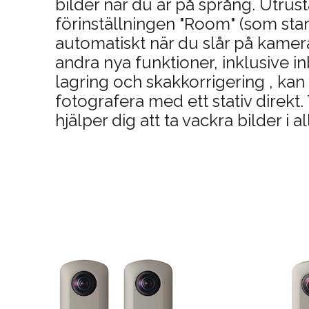
bilder när du är på språng. Utru
förinställningen "Room" (som star
automatiskt när du slår på kamer
andra nya funktioner, inklusive 
lagring och skakkorrigering , kan
fotografera med ett stativ direkt
hjälper dig att ta vackra bilder i al