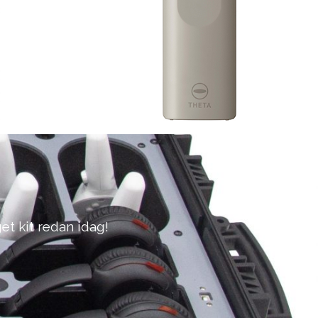
et kit redan idag!