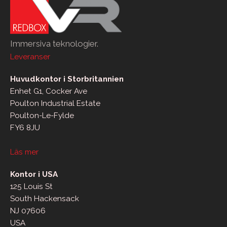
Immersiva teknologier.
Leveranser
Huvudkontor i Storbritannien
Enhet G1, Cocker Ave
Poulton Industrial Estate
Poulton-Le-Fylde
FY6 8JU
Läs mer
Kontor i USA
125 Louis St
South Hackensack
NJ 07606
USA