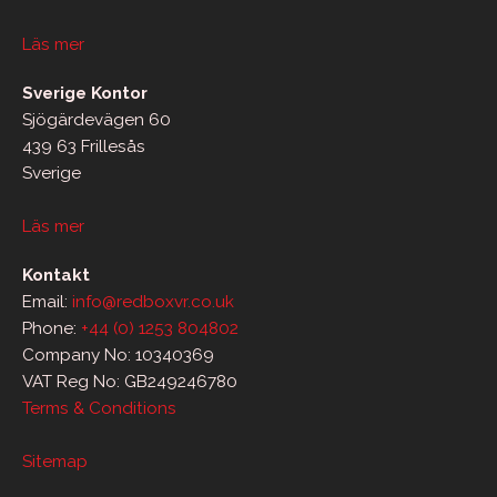
Läs mer
Sverige Kontor
Sjögärdevägen 60
439 63 Frillesås
Sverige
Läs mer
Kontakt
Email:
info@redboxvr.co.uk
Phone:
+44 (0) 1253 804802
Company No: 10340369
VAT Reg No: GB249246780
Terms & Conditions
Sitemap