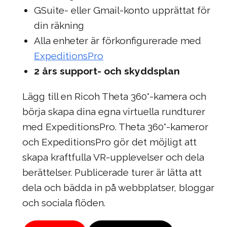
GSuite- eller Gmail-konto upprättat för
din räkning
Alla enheter är förkonfigurerade med
ExpeditionsPro
2 års support- och skyddsplan
Lägg till en Ricoh Theta 360°-kamera och
börja skapa dina egna virtuella rundturer
med ExpeditionsPro. Theta 360°-kameror
och ExpeditionsPro gör det möjligt att
skapa kraftfulla VR-upplevelser och dela
berättelser. Publicerade turer är lätta att
dela och bädda in på webbplatser, bloggar
och sociala flöden.