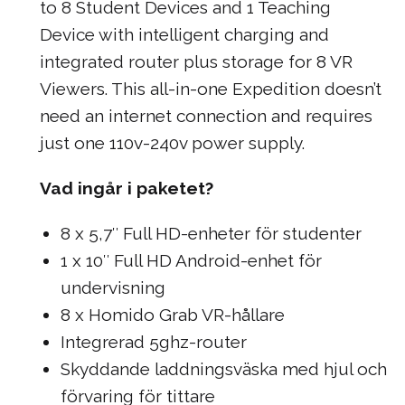
to 8 Student Devices and 1 Teaching
Device with intelligent charging and
integrated router plus storage for 8 VR
Viewers. This all-in-one Expedition doesn’t
need an internet connection and requires
just one 110v-240v power supply.
Vad ingår i paketet?
8 x 5,7″ Full HD-enheter för studenter
1 x 10″ Full HD Android-enhet för
undervisning
8 x Homido Grab VR-hållare
Integrerad 5ghz-router
Skyddande laddningsväska med hjul och
förvaring för tittare