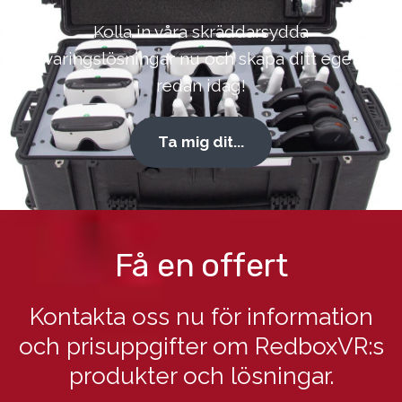
Kolla in våra skräddarsydda
förvaringslösningar nu och skapa ditt eget kit
redan idag!
Ta mig dit...
Få en offert
Kontakta oss nu för information
och prisuppgifter om RedboxVR:s
produkter och lösningar.