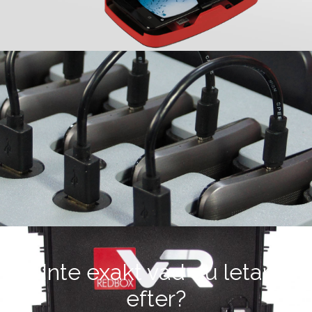
Inte exakt vad du letar
efter?