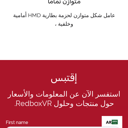
متوازن تماما
عامل شكل متوازن لحزمة بطارية HMD أمامية
وخلفية ،
إقتبس
استفسر الآن عن المعلومات والأسعار
حول منتجات وحلول RedboxVR.
AR