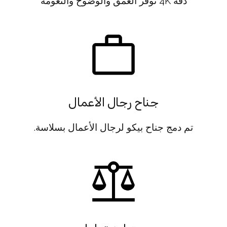
دقة 4K توفر العمق والوضوح والنعومة
جناح رجال الأعمال
تم دمج جناح بيكو لرجال الأعمال بسلاسة.