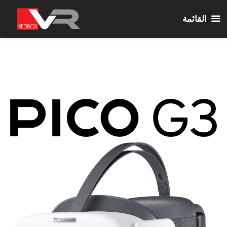
القائمة
نتقل
لى
لمحتوى