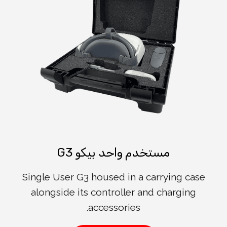
مستخدم واحد بيكو G3
Single User G3 housed in a carrying case
alongside its controller and charging
accessories.