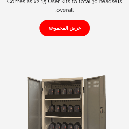
Comes as x2 15 User kits to total 30 headsets
overall.
عرض المجموعة