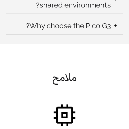
shared environments?
Why choose the Pico G3?
ملامح