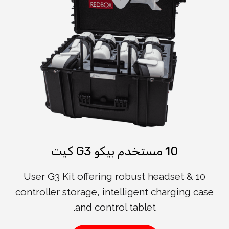
10 مستخدم بيكو G3 كيت
10 User G3 Kit offering robust headset &
controller storage, intelligent charging case
and control tablet.