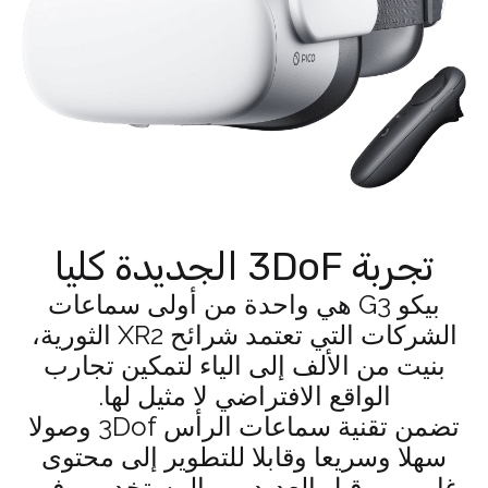
تجربة 3DoF الجديدة كليا
بيكو G3 هي واحدة من أولى سماعات
الشركات التي تعتمد شرائح XR2 الثورية،
بنيت من الألف إلى الياء لتمكين تجارب
الواقع الافتراضي لا مثيل لها.
تضمن تقنية سماعات الرأس 3Dof وصولا
سهلا وسريعا وقابلا للتطوير إلى محتوى
غامر من قبل العديد من المستخدمين في