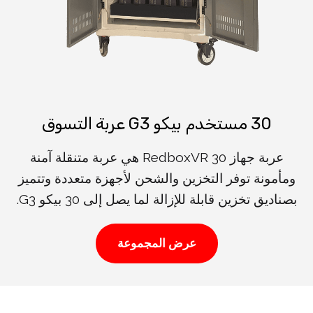
30 مستخدم بيكو G3 عربة التسوق
عربة جهاز RedboxVR 30 هي عربة متنقلة آمنة
ومأمونة توفر التخزين والشحن لأجهزة متعددة وتتميز
بصناديق تخزين قابلة للإزالة لما يصل إلى 30 بيكو G3.
عرض المجموعة