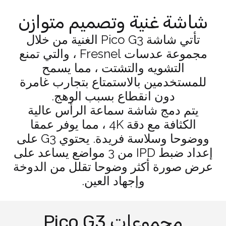
شاشة غنية وتصميم متوازن
تأتي شاشة Pico G3 الغنية من خلال
مجموعة عدسات Fresnel ، والتي تمنع
التشويه والتشتت ، مما يسمح
للمستخدمين بالاستمتاع بتجارب غامرة
دون انقطاع بسبب الوهج.
يتم دمج شاشة سماعة الرأس عالية
الكثافة مع دقة 4K ، مما يوفر عمقا
ووضوحا وسلاسة فريدة. يحتوي G3 على
إعداد ضبط IPD من 3 مواضع يساعد على
عرض صورة أكثر وضوحا تقلل من الدوخة
وإجهاد العين.
مجموعات Pico G3