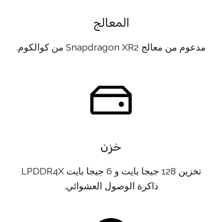
المعالج
مدعوم من معالج Snapdragon XR2 من كوالكوم.
خزن
تخزين 128 جيجا بايت و 6 جيجا بايت LPDDR4X
ذاكرة الوصول العشوائي.