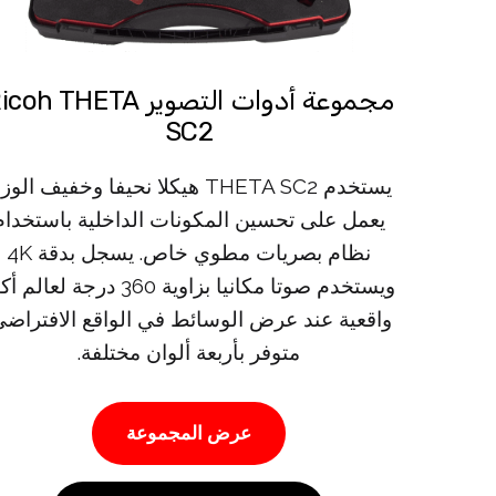
مجموعة أدوات التصوير oh THETA
SC2
يستخدم THETA SC2 هيكلا نحيفا وخفيف الو
يعمل على تحسين المكونات الداخلية باستخدام
نظام بصريات مطوي خاص. يسجل بدقة 4K
ويستخدم صوتا مكانيا بزاوية 360 درجة لعالم
واقعية عند عرض الوسائط في الواقع الافتراضي
متوفر بأربعة ألوان مختلفة.
عرض المجموعة