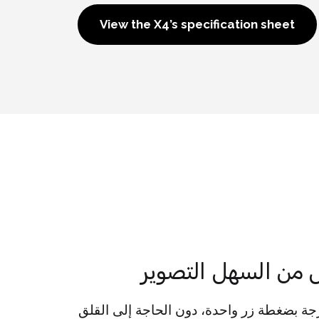
View the X4’s specification sheet
من السهل التصوير
ط الصور بزاوية 360 درجة بضغطة زر واحدة، دون الحاجة إلى القلق