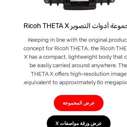
عة أدوات التصوير Ricoh THETA X
Keeping in line with the original produc
concept for Ricoh THETA, the Ricoh TH
X has a compact, lightweight body that 
be easily carried around anywhere. Th
THETA X offers high-resolution image
equivalent to approximately 60 megapixe
عرض المجموعة
عرض ورقة مواصفات X