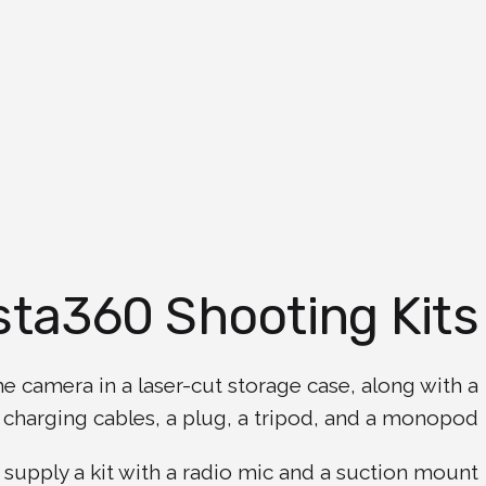
sta360 Shooting Kits
he camera in a laser-cut storage case, along with a
 charging cables, a plug, a tripod, and a monopod.
supply a kit with a radio mic and a suction mount.