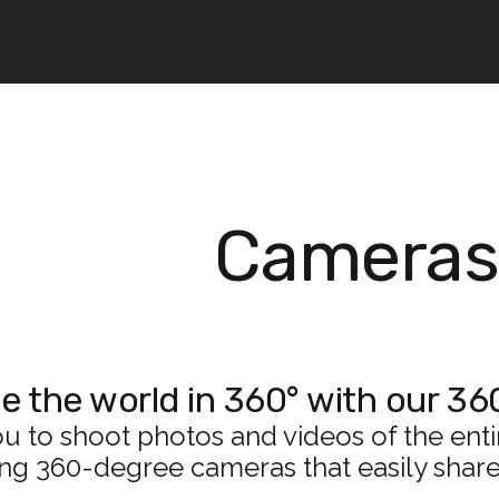
e the world in 360° with our 36
u to shoot photos and videos of the entir
ing 360-degree cameras that easily share