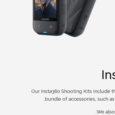
In
Our Insta360 Shooting Kits include t
bundle of accessories, such as
We also 