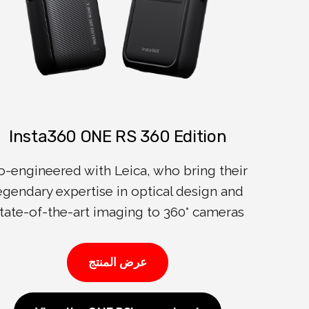
Insta360 ONE RS 360 Edition
o-engineered with Leica, who bring their
egendary expertise in optical design and
tate-of-the-art imaging to 360° cameras.
عرض المنتج