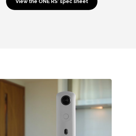
View the ONE RS’ spec sheet