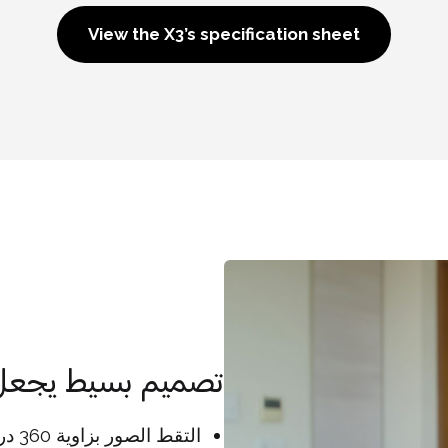
View the X3’s specification sheet
تصميم بسيط يجعل 
التق