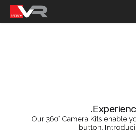
Experienc
Our 360° Camera Kits enable yo
button. Introduc